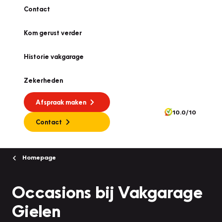
Contact
Kom gerust verder
Historie vakgarage
Zekerheden
Afspraak maken
10.0/10
Contact
Homepage
Occasions bij Vakgarage
Gielen