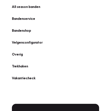
All season banden
Bandenservice
Bandenshop
Velgenconfigurator
Overig
Trekhaken
Vakantiecheck