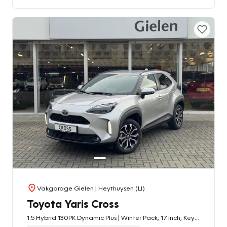
Vakgarage Gielen
| Heythuysen (LI)
Toyota Yaris Cross
1.5 Hybrid 130PK Dynamic Plus | Winter Pack, 17 inch, Keyless, Stoel + Stuurverwarming, Privacy Glass