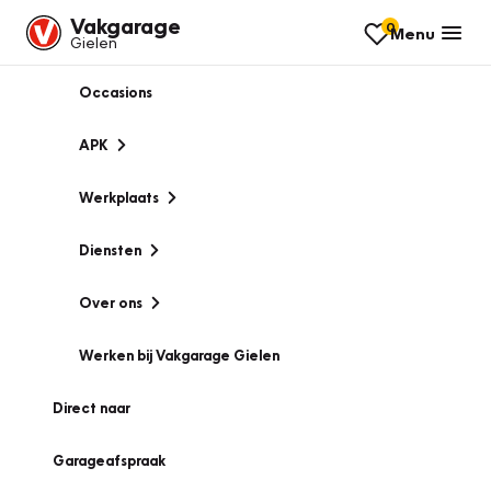
Vakgarage
0
Menu
Gielen
Occasions
APK
Werkplaats
Diensten
Over ons
Werken bij Vakgarage Gielen
Direct naar
Garageafspraak