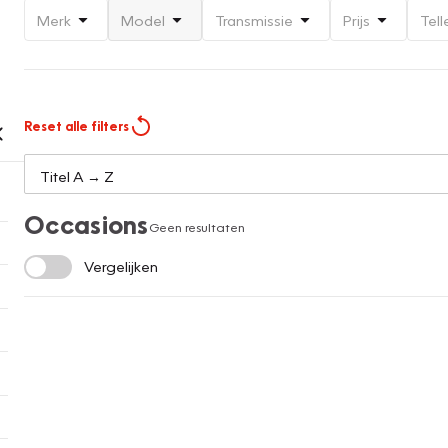
Merk
Model
Transmissie
Prijs
Tell
Reset alle filters
Occasions
Geen resultaten
Vergelijken