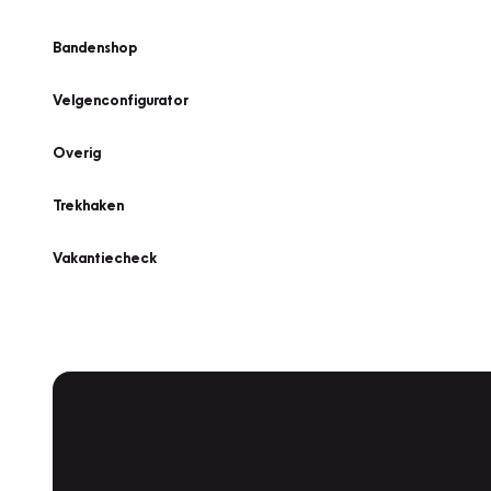
Bandenshop
Velgenconfigurator
Overig
Trekhaken
Vakantiecheck
Plan een
Werkplaatsafspraak