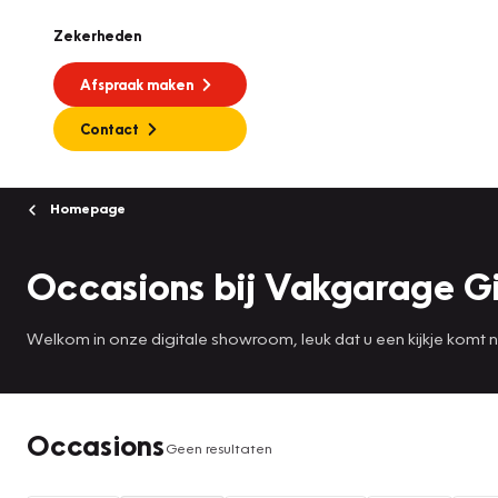
Zekerheden
Afspraak maken
Contact
Homepage
Occasions bij Vakgarage G
Welkom in onze digitale showroom, leuk dat u een kijkje komt
Occasions
Geen resultaten