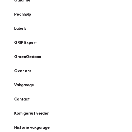
Garantie
Pechhulp
Labels
GRIP Expert
GroenGedaan
Over ons
Vakgarage
Contact
Kom gerust verder
Historie vakgarage