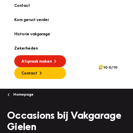
Contact
Kom gerust verder
Historie vakgarage
Zekerheden
Afspraak maken
10.0/10
Contact
Homepage
Occasions bij Vakgarage
Gielen