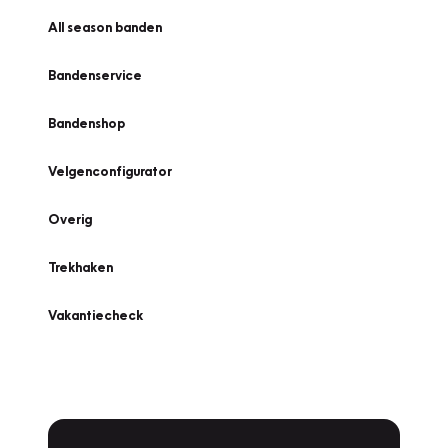
All season banden
Bandenservice
Bandenshop
Velgenconfigurator
Overig
Trekhaken
Vakantiecheck