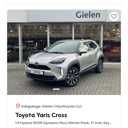
Vakgarage Gielen
| Heythuysen (LI)
Toyota Yaris Cross
1.5 Hybrid 130PK Dynamic Plus | Winter Pack, 17 inch, Keyless, Stoel + Stuurverwarming, Privacy Glass