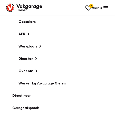
Vakgarage
0
Menu
Gielen
Occasions
APK
Werkplaats
Diensten
Over ons
Werken bij Vakgarage Gielen
Direct naar
Garageafspraak