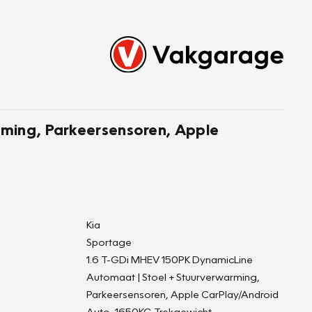
ming, Parkeersensoren, Apple
Kia
Sportage
1.6 T-GDi MHEV 150PK DynamicLine
Automaat | Stoel + Stuurverwarming,
Parkeersensoren, Apple CarPlay/Android
Auto, 1650KG Trekgewicht