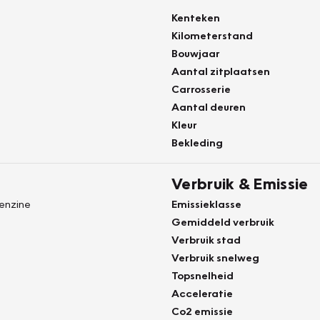
Kenteken
Kilometerstand
Bouwjaar
Aantal zitplaatsen
Carrosserie
Aantal deuren
Kleur
Bekleding
Verbruik & Emissie
Benzine
Emissieklasse
Gemiddeld verbruik
Verbruik stad
Verbruik snelweg
Topsnelheid
Acceleratie
Co2 emissie