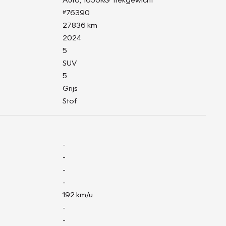
#76390
27836 km
2024
5
SUV
5
Grijs
Stof
-
-
-
-
192 km/u
-
-