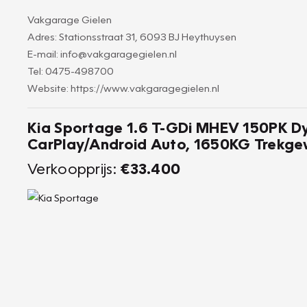
Vakgarage Gielen
Adres: Stationsstraat 31, 6093 BJ Heythuysen
E-mail: info@vakgaragegielen.nl
Tel: 0475-498700
Website: https://www.vakgaragegielen.nl
Kia Sportage 1.6 T-GDi MHEV 150PK Dy
CarPlay/Android Auto, 1650KG Trekge
Verkoopprijs:
€33.400