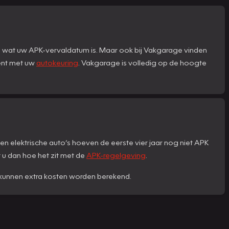
n wat uw APK-vervaldatum is. Maar ook bij Vakgarage vinden
bent met uw
autokeuring
. Vakgarage is volledig op de hoogte
en elektrische auto’s hoeven de eerste vier jaar nog niet APK
kt u dan hoe het zit met de
APK-regelgeving
.
st kunnen extra kosten worden berekend.