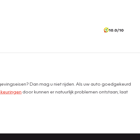
10.0/10
lgevingseisen? Dan mag u niet rijden. Als uw auto goedgekeurd
keuringen
door kunnen er natuurlijk problemen ontstaan; laat