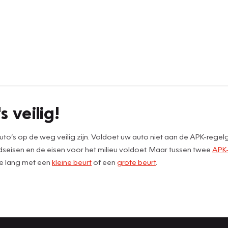
s veilig!
to’s op de weg veilig zijn. Voldoet uw auto niet aan de APK-rege
dseisen en de eisen voor het milieu voldoet. Maar tussen twee
APK-
te lang met een
kleine beurt
of een
grote beurt
.