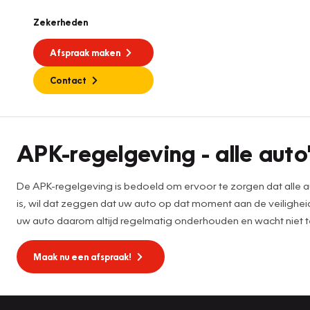
Zekerheden
Afspraak maken
Contact
APK
APK-regelgeving - alle auto'
De APK-regelgeving is bedoeld om ervoor te zorgen dat alle au
is, wil dat zeggen dat uw auto op dat moment aan de veilighei
uw auto daarom altijd regelmatig onderhouden en wacht niet 
Maak nu een afspraak!