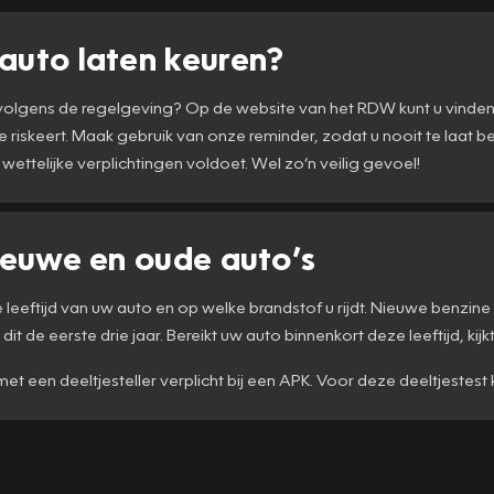
auto laten keuren?
n volgens de regelgeving? Op de website van het RDW kunt u vinde
te riskeert. Maak gebruik van onze reminder, zodat u nooit te laat 
 wettelijke verplichtingen voldoet. Wel zo’n veilig gevoel!
ieuwe en oude auto’s
eeftijd van uw auto en op welke brandstof u rijdt. Nieuwe benzine 
dit de eerste drie jaar. Bereikt uw auto binnenkort deze leeftijd, kij
t met een deeltjesteller verplicht bij een APK. Voor deze deeltjeste