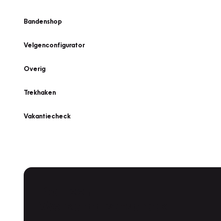
Bandenshop
Velgenconfigurator
Overig
Trekhaken
Vakantiecheck
Plan een
Werkplaatsafspraak