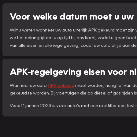
Voor welke datum moet u uw 
Wilt u weten wanneer uw auto uiterlijk APK gekeurd moet zij
we het belangrijk dat u op tijd bij ons komt, zodat u geen boe
van alle eisen en alle regelgeving, zodat uw auto altijd aan de
APK-regelgeving eisen voor n
Wanneer uw auto
APK gekeurd
moet worden, hangt af van de l
gekeurd te worden. Bij voertuigen die op diesel of gas rijden is 
Vanaf 1 januari 2023 is voor auto’s met een roetfilter een tes