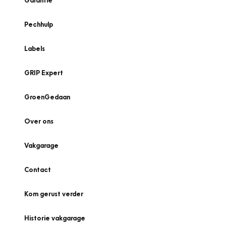
Garantie
Pechhulp
Labels
GRIP Expert
GroenGedaan
Over ons
Vakgarage
Contact
Kom gerust verder
Historie vakgarage