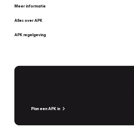
Meer informatie
Alles over APK
APK regelgeving
APK Keuring bij Vakgarage!
Is het weer tijd voor de jaarlijkse APK? Ga snel naar V
Plan een APK in