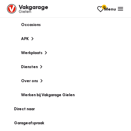
Vakgarage
0
Menu
Gielen
Occasions
APK
Werkplaats
Diensten
Over ons
Werken bij Vakgarage Gielen
Direct naar
Garageafspraak