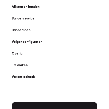
All season banden
Bandenservice
Bandenshop
Velgenconfigurator
Overig
Trekhaken
Vakantiecheck