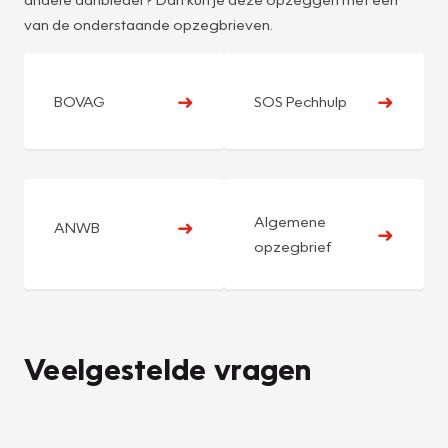
van de onderstaande opzegbrieven.
➜
➜
BOVAG
SOS Pechhulp
Algemene
➜
ANWB
➜
opzegbrief
Veelgestelde vragen