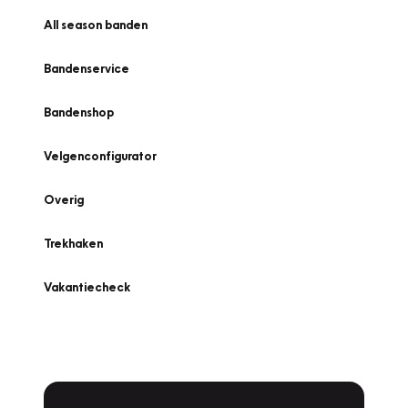
All season banden
Bandenservice
Bandenshop
Velgenconfigurator
Overig
Trekhaken
Vakantiecheck