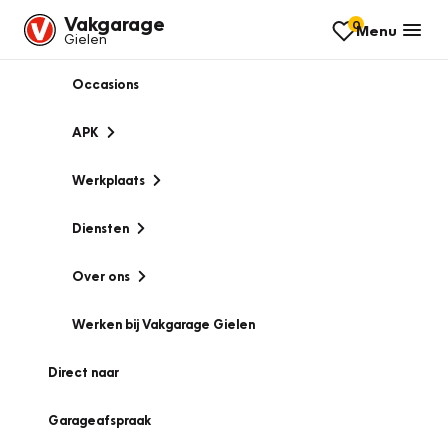
Vakgarage
0
Menu
Gielen
Occasions
APK
Werkplaats
Diensten
Over ons
Werken bij Vakgarage Gielen
Direct naar
Garageafspraak