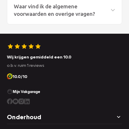
Waar vind ik de algemene
voorwaarden en overige vragen?
Onze algemene voorwaarden vindt u
hier
De overige vragen vindt u
hier
Wij krijgen gemiddeld een 10.0
o.b.v. ruim 1 reviews
10.0/10
Mijn Vakgarage
Onderhoud