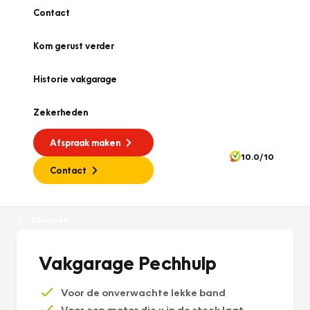
Contact
Kom gerust verder
Historie vakgarage
Zekerheden
Afspraak maken
10.0/10
Contact
Diensten
Vakgarage Pechhulp
Voor de onverwachte lekke band
Voor een motor die u in de steek laat