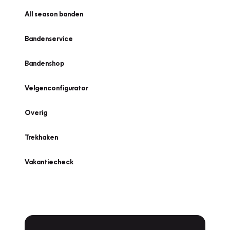
All season banden
Bandenservice
Bandenshop
Velgenconfigurator
Overig
Trekhaken
Vakantiecheck