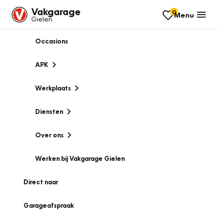
Vakgarage
0
Menu
Gielen
Occasions
APK
Werkplaats
Diensten
Over ons
Werken bij Vakgarage Gielen
Direct naar
Garageafspraak