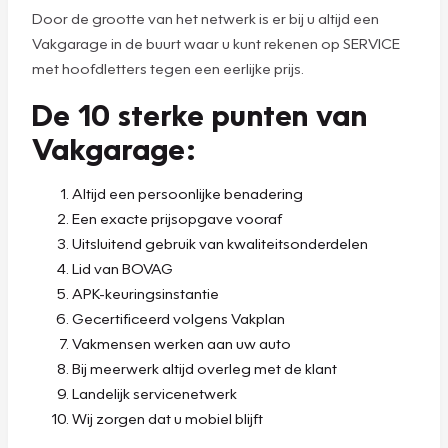
Door de grootte van het netwerk is er bij u altijd een
Vakgarage in de buurt waar u kunt rekenen op SERVICE
met hoofdletters tegen een eerlijke prijs.
De 10 sterke punten van
Vakgarage:
Altijd een persoonlijke benadering
Een exacte prijsopgave vooraf
Uitsluitend gebruik van kwaliteitsonderdelen
Lid van BOVAG
APK-keuringsinstantie
Gecertificeerd volgens Vakplan
Vakmensen werken aan uw auto
Bij meerwerk altijd overleg met de klant
Landelijk servicenetwerk
Wij zorgen dat u mobiel blijft