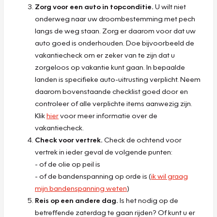
Zorg voor een auto in topconditie.
U wilt niet
onderweg naar uw droombestemming met pech
langs de weg staan. Zorg er daarom voor dat uw
auto goed is onderhouden. Doe bijvoorbeeld de
vakantiecheck om er zeker van te zijn dat u
zorgeloos op vakantie kunt gaan. In bepaalde
landen is specifieke auto-uitrusting verplicht. Neem
daarom bovenstaande checklist goed door en
controleer of alle verplichte items aanwezig zijn.
Klik
hier
voor meer informatie over de
vakantiecheck.
Check voor vertrek.
Check de ochtend voor
vertrek in ieder geval de volgende punten:
- of de olie op peil is
- of de bandenspanning op orde is (
ik wil graag
mijn bandenspanning weten
)
Reis op een andere dag.
Is het nodig op de
betreffende zaterdag te gaan rijden? Of kunt u er