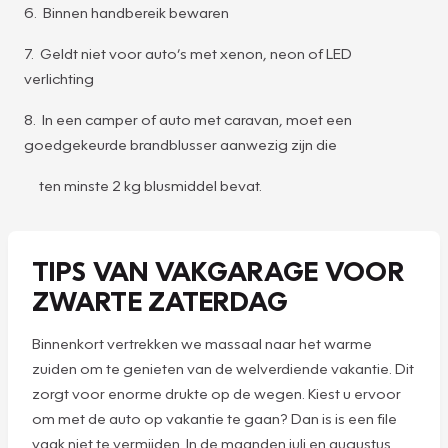
6. Binnen handbereik bewaren
7. Geldt niet voor auto’s met xenon, neon of LED
verlichting
8. In een camper of auto met caravan, moet een
goedgekeurde brandblusser aanwezig zijn die
ten minste 2 kg blusmiddel bevat.
TIPS VAN VAKGARAGE VOOR
ZWARTE ZATERDAG
Binnenkort vertrekken we massaal naar het warme
zuiden om te genieten van de welverdiende vakantie. Dit
zorgt voor enorme drukte op de wegen. Kiest u ervoor
om met de auto op vakantie te gaan? Dan is is een file
vaak niet te vermijden. In de maanden juli en augustus