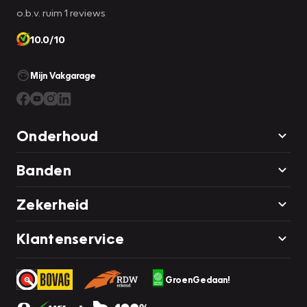
o.b.v. ruim 1 reviews
10.0/10
Mijn Vakgarage
Onderhoud
Banden
Zekerheid
Klantenservice
GroenGedaan!