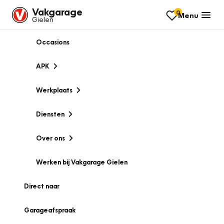
Vakgarage
0
Menu
Gielen
Occasions
APK
Werkplaats
Diensten
Over ons
Werken bij Vakgarage Gielen
Direct naar
Garageafspraak