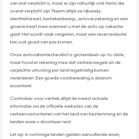
van wat verplicht is, maar er zijn natuurlijk ook items die
overal verplicht zijn. Neem altijd uw rijbewijs,
identiteitskaart, kentekenbewijs, autoverzekering en een
groene kaart mee wanneer u met de auto op vakantie
gaat. Het wordt vaak vergeten, maar een reservesleutel
kan ook goed van pas komen.
Onze autovakantiechecklist is grotendeels up-to-date,
maar houd er rekening mee dat verkeersregels en de
verplichte uitrusting per land regelmatig kunnen
veranderen. Een goede voorbereiding is daarom
essentieel.
Controleer voor vertrek altijd de meest actuele
informatie via de officiële websites van de
verkeersautoriteiten van het land van bestemming én de
landen waar u doorheen reist.
Let op: in sommige landen gelden aanvullende eisen,