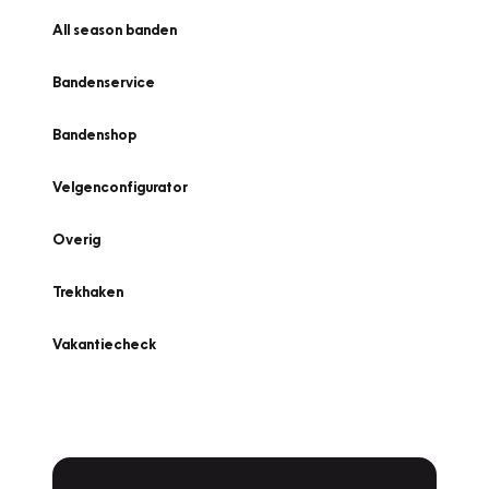
All season banden
Bandenservice
Bandenshop
Velgenconfigurator
Overig
Trekhaken
Vakantiecheck