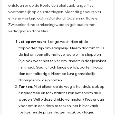
ontstaan er op de Route du Soleil vaak lange files,
voornamelijk op de zaterdagen. Maar dit gebeurt niet
enkel in Frankrijk: ook in Duitsland, Oostenrijk, Italië en
Zwitserland moet rekening worden gehouden met
vertragingen door files.
Let op uw route.
Lange wachtrijen bij de
tolpoorten zijn onvermijdelijk. Neem daarom thuis
de tijd om een alternatieve route uit te stippelen.
Rijd ook weer niet te ver om, anders is de tijdswinst
minimaal. Gaat u toch langs de tolpoorten, koop
dan een tolbadge. Hiermee kunt gemakkelijk
doorrijden bij de poorten.
Tanken.
Niet alleen op de weg is het druk, ook op
rustplaatsen en tankstations kan het enorm druk
worden. Wilt u deze drukte vermijden? Kies er dan
voor om in een dorp te tanken, het is hier vaak
rustiger en de prijzen liggen vaak ook lager.