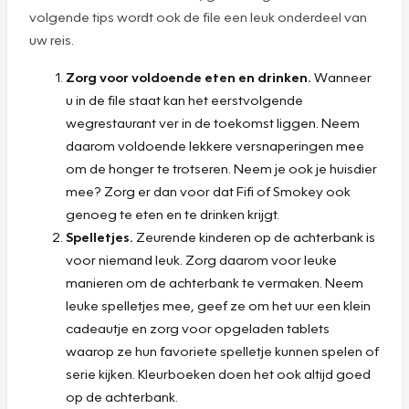
volgende tips wordt ook de file een leuk onderdeel van
uw reis.
Zorg voor voldoende eten en drinken.
Wanneer
u in de file staat kan het eerstvolgende
wegrestaurant ver in de toekomst liggen. Neem
daarom voldoende lekkere versnaperingen mee
om de honger te trotseren. Neem je ook je huisdier
mee? Zorg er dan voor dat Fifi of Smokey ook
genoeg te eten en te drinken krijgt.
Spelletjes.
Zeurende kinderen op de achterbank is
voor niemand leuk. Zorg daarom voor leuke
manieren om de achterbank te vermaken. Neem
leuke spelletjes mee, geef ze om het uur een klein
cadeautje en zorg voor opgeladen tablets
waarop ze hun favoriete spelletje kunnen spelen of
serie kijken. Kleurboeken doen het ook altijd goed
op de achterbank.