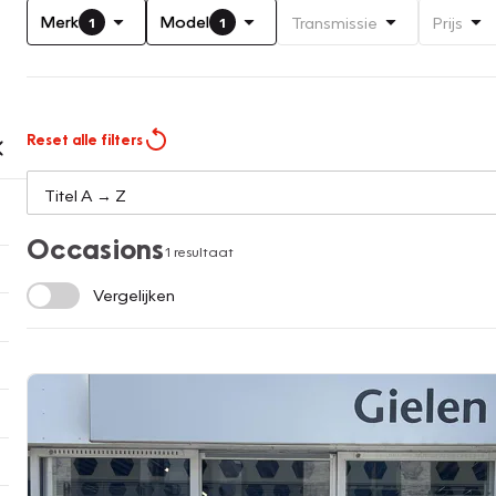
Merk
Model
Transmissie
Prijs
1
1
Reset alle filters
Occasions
1 resultaat
Vergelijken