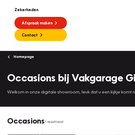
Zekerheden
Afspraak maken
Contact
Homepage
Occasions bij Vakgarage G
Welkom in onze digitale showroom, leuk dat u een kijkje komt
Occasions
1 resultaat