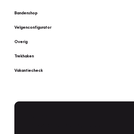
Bandenshop
Velgenconfigurator
Overig
Trekhaken
Vakantiecheck
Plan een
Werkplaatsafspraak