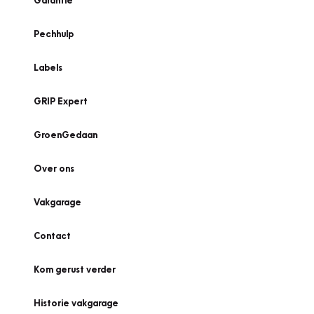
Garantie
Pechhulp
Labels
GRIP Expert
GroenGedaan
Over ons
Vakgarage
Contact
Kom gerust verder
Historie vakgarage