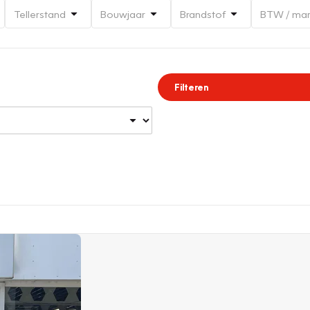
Tellerstand
Bouwjaar
Brandstof
BTW / ma
Filteren