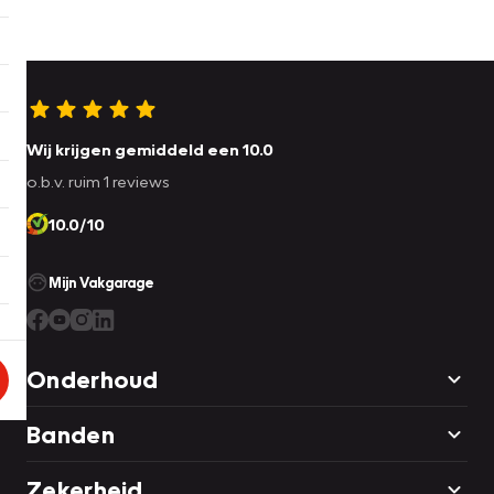
Wij krijgen gemiddeld een 10.0
o.b.v. ruim 1 reviews
10.0/10
Mijn Vakgarage
Onderhoud
Banden
Zekerheid