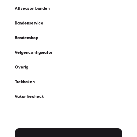
All season banden
Bandenservice
Bandenshop
Velgenconfigurator
Overig
Trekhaken
Vakantiecheck