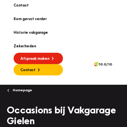
Contact
Kom gerust verder
Historie vakgarage
Zekerheden
Afspraak maken
10.0/10
Contact
Homepage
Occasions bij Vakgarage
Gielen