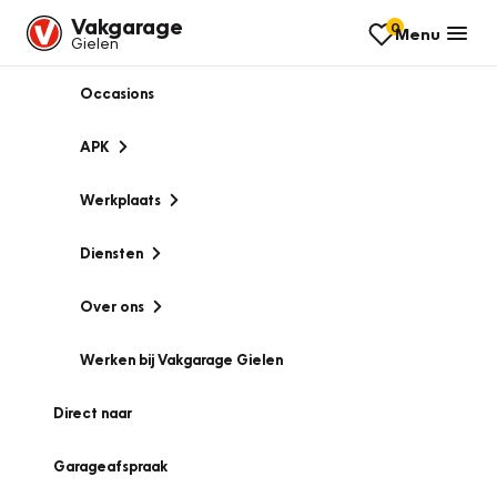
Vakgarage
0
Menu
Gielen
Occasions
APK
Werkplaats
Diensten
Over ons
Werken bij Vakgarage Gielen
Direct naar
Garageafspraak