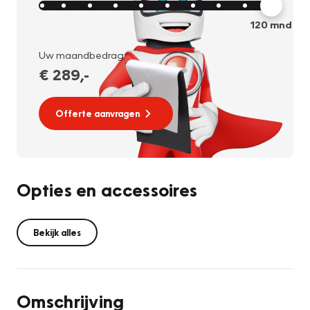
120
mnd
Uw maandbedrag:
€ 289
,-
Offerte aanvragen
Opties en accessoires
Bekijk alles
Omschrijving