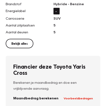
Brandstof
Hybride - Benzine
Energielabel
-
Carrosserie
SUV
Aantal zitplaatsen
5
Aantal deuren
5
Bekijk alles
Financier deze Toyota Yaris
Cross
Berekenen je maandbedrag en doe een
vrijblijvende aanvraag.
Maandbedrag berekenen
Voorbeeldbedragen