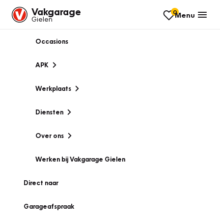
Vakgarage
0
Menu
Gielen
Occasions
APK
Werkplaats
Diensten
Over ons
Werken bij Vakgarage Gielen
Direct naar
Garageafspraak