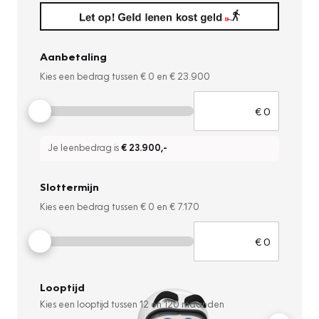
Aanbetaling
Kies een bedrag tussen
€ 0
en
€ 23.900
Je leenbedrag is
€ 23.900
,-
Slottermijn
Kies een bedrag tussen
€ 0
en
€ 7.170
Looptijd
Kies een looptijd tussen
12
en
120
maanden