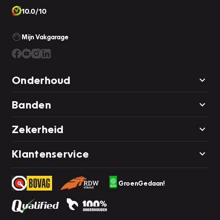
10.0/10
Mijn Vakgarage
Onderhoud
Banden
Zekerheid
Klantenservice
GroenGedaan!