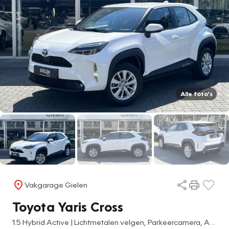
Alle foto's
Vakgarage Gielen
Toyota Yaris Cross
1.5 Hybrid Active | Lichtmetalen velgen, Parkeercamera, Adaptive cruise control, Apple CarPlay/Android Auto