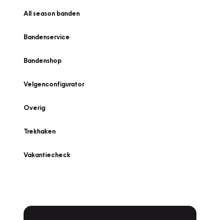
All season banden
Bandenservice
Bandenshop
Velgenconfigurator
Overig
Trekhaken
Vakantiecheck