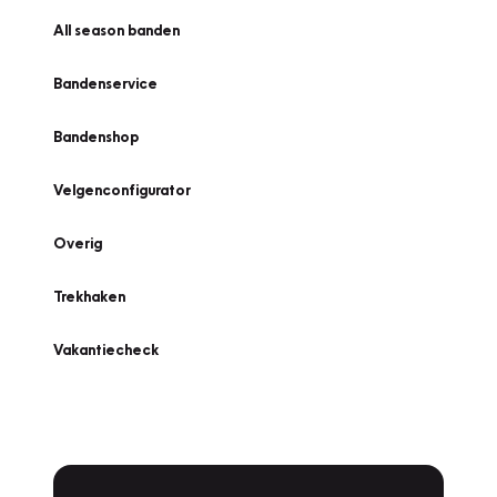
All season banden
Bandenservice
Bandenshop
Velgenconfigurator
Overig
Trekhaken
Vakantiecheck