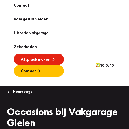
Contact
Kom gerust verder
Historie vakgarage
Zekerheden
Afspraak maken
10.0/10
Contact
Homepage
Occasions bij Vakgarage
Gielen