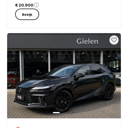
€ 20.900
Bekijk