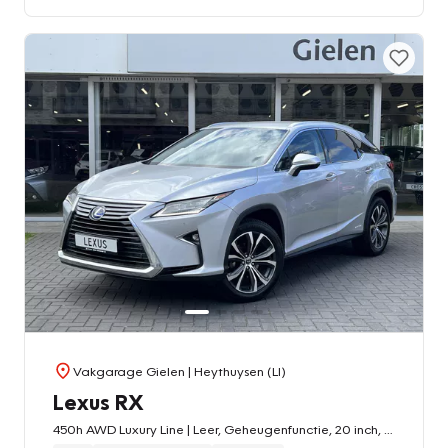
Vakgarage Gielen
| Heythuysen (LI)
Lexus RX
450h AWD Luxury Line | Leer, Geheugenfunctie, 20 inch, Stoelventilatie, LED, Navigatie, Elektrische achterklep, 2.000KG Trekgewicht