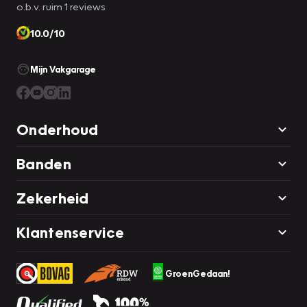
o.b.v. ruim 1 reviews
10.0/10
Mijn Vakgarage
Onderhoud
Banden
Zekerheid
Klantenservice
GroenGedaan!