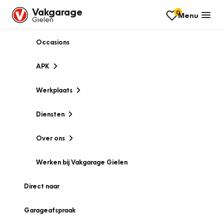
Vakgarage
0
Menu
Gielen
Occasions
APK
Werkplaats
Diensten
Over ons
Werken bij Vakgarage Gielen
Direct naar
Garageafspraak