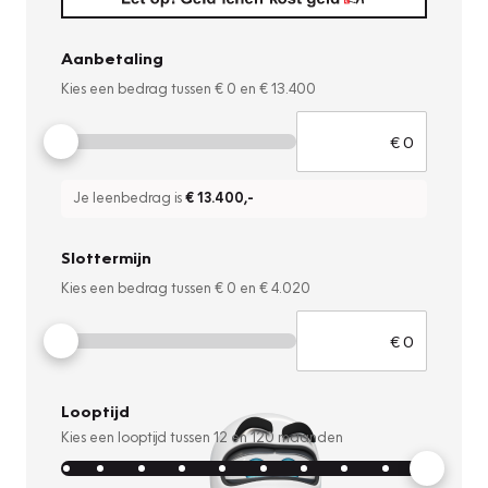
Aanbetaling
Kies een bedrag tussen
€ 0
en
€ 13.400
Je leenbedrag is
€ 13.400
,-
Slottermijn
Kies een bedrag tussen
€ 0
en
€ 4.020
Looptijd
Kies een looptijd tussen
12
en
120
maanden