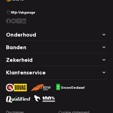
Mijn Vakgarage
Onderhoud
Banden
Zekerheid
Klantenservice
GroenGedaan!
Disclaimer
Cookie statement