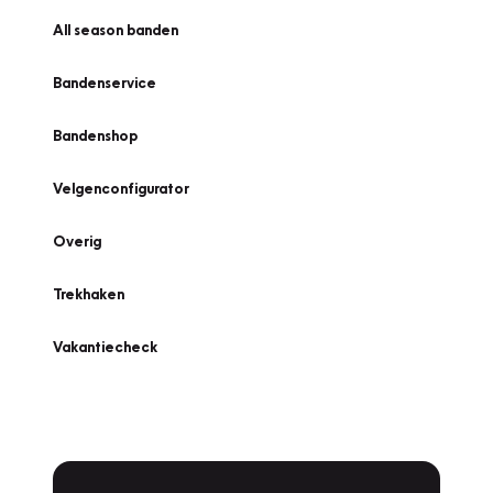
All season banden
Bandenservice
Bandenshop
Velgenconfigurator
Overig
Trekhaken
Vakantiecheck