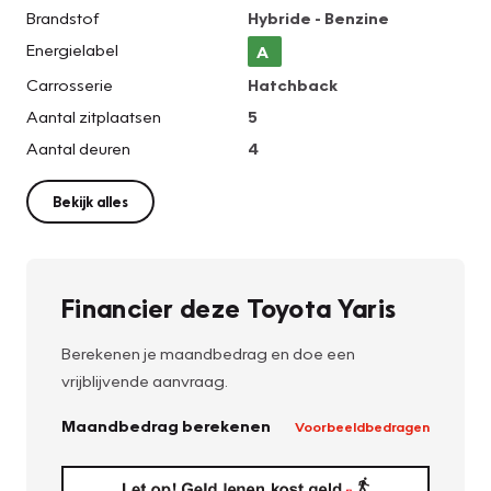
Brandstof
Hybride - Benzine
Energielabel
A
Carrosserie
Hatchback
Aantal zitplaatsen
5
Aantal deuren
4
Bekijk alles
Financier deze Toyota Yaris
Berekenen je maandbedrag en doe een
vrijblijvende aanvraag.
Maandbedrag berekenen
Voorbeeldbedragen