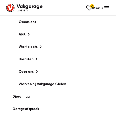
Vakgarage
0
Menu
Gielen
Occasions
APK
Werkplaats
Diensten
Over ons
Werken bij Vakgarage Gielen
Direct naar
Garageafspraak