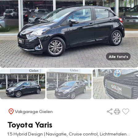
Alle foto's
Vakgarage Gielen
Toyota Yaris
1.5 Hybrid Design | Navigatie, Cruise control, Lichtmetalen velgen, Parkeercamera, Safety sense, Climate control