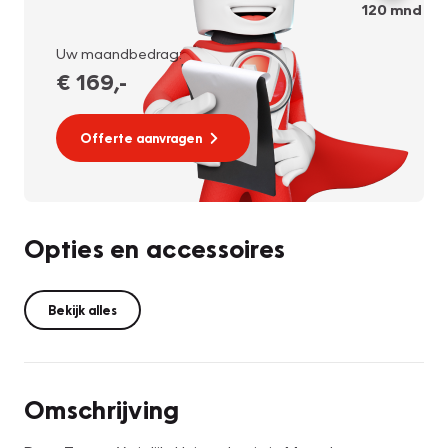
120
mnd
Uw maandbedrag:
€ 169
,-
Offerte aanvragen
Opties en accessoires
Bekijk alles
Omschrijving