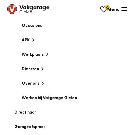
Vakgarage
0
Menu
Gielen
Occasions
APK
Werkplaats
Diensten
Over ons
Werken bij Vakgarage Gielen
Direct naar
Garageafspraak