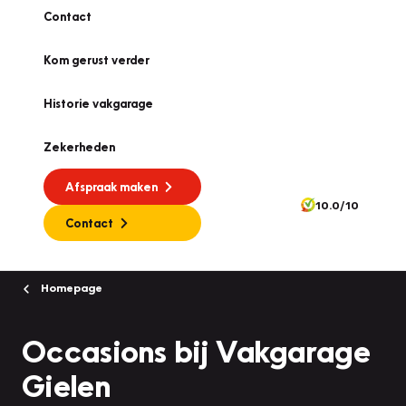
Contact
Kom gerust verder
Historie vakgarage
Zekerheden
Afspraak maken
10.0/10
Contact
Homepage
Occasions bij Vakgarage
Gielen