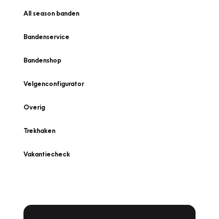
All season banden
Bandenservice
Bandenshop
Velgenconfigurator
Overig
Trekhaken
Vakantiecheck