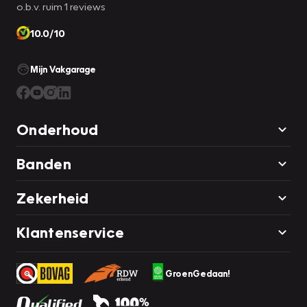
o.b.v. ruim 1 reviews
10.0/10
Mijn Vakgarage
Onderhoud
Banden
Zekerheid
Klantenservice
GroenGedaan!