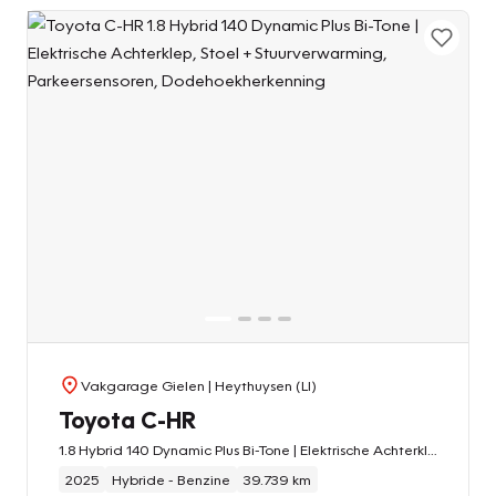
Vakgarage Gielen
| Heythuysen (LI)
Toyota C-HR
1.8 Hybrid 140 Dynamic Plus Bi-Tone | Elektrische Achterklep, Stoel + Stuurverwarming, Parkeersensoren, Dodehoekherkenning
2025
Hybride - Benzine
39.739 km