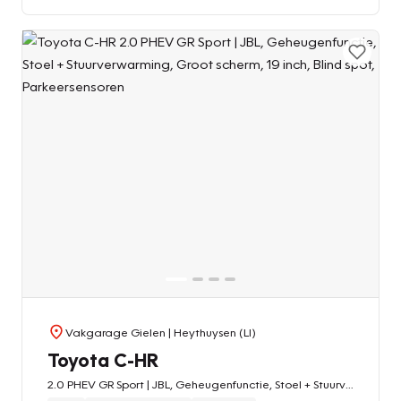
Vakgarage Gielen
| Heythuysen (LI)
Toyota C-HR
2.0 PHEV GR Sport | JBL, Geheugenfunctie, Stoel + Stuurverwarming, Groot scherm, 19 inch, Blind spot, Parkeersensoren