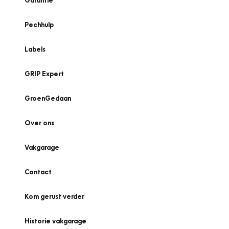
Garantie
Pechhulp
Labels
GRIP Expert
GroenGedaan
Over ons
Vakgarage
Contact
Kom gerust verder
Historie vakgarage