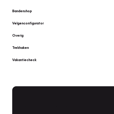
Bandenshop
Velgenconfigurator
Overig
Trekhaken
Vakantiecheck
Plan een
Werkplaatsafspraak