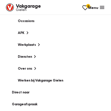
Vakgarage
0
Menu
Gielen
Occasions
APK
Werkplaats
Diensten
Over ons
Werken bij Vakgarage Gielen
Direct naar
Garageafspraak