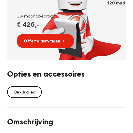
120
mnd
Uw maandbedrag:
€ 426
,-
Offerte aanvragen
Opties en accessoires
Bekijk alles
Omschrijving