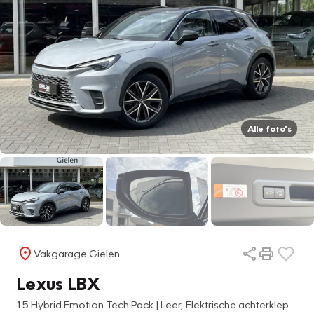
Alle foto's
Vakgarage Gielen
Lexus LBX
1.5 Hybrid Emotion Tech Pack | Leer, Elektrische achterklep, Keyless, Stoel + Stuurverwarming, 18 inch, Privacy glass