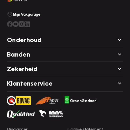
Mijn Vakgarage
Onderhoud
Banden
Zekerheid
Klantenservice
GroenGedaan!
Disclaimer
Cookie statement