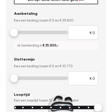
Aanbetaling
Kies een bedrag tussen
€ 0
en
€ 35.900
Je leenbedrag is
€ 35.900
,-
Slottermijn
Kies een bedrag tussen
€ 0
en
€ 10.770
Looptijd
Kies een looptijd tussen
12
en
120
maanden