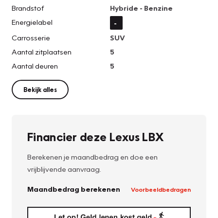
Brandstof
Hybride - Benzine
Energielabel
-
Carrosserie
SUV
Aantal zitplaatsen
5
Aantal deuren
5
Bekijk alles
Financier deze Lexus LBX
Berekenen je maandbedrag en doe een
vrijblijvende aanvraag.
Maandbedrag berekenen
Voorbeeldbedragen