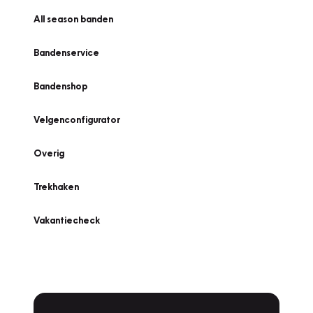
All season banden
Bandenservice
Bandenshop
Velgenconfigurator
Overig
Trekhaken
Vakantiecheck